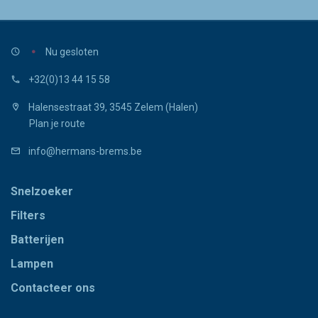
Nu gesloten
+32(0)13 44 15 58
Halensestraat 39, 3545 Zelem (Halen)
Plan je route
info@hermans-brems.be
Snelzoeker
Filters
Batterijen
Lampen
Contacteer ons