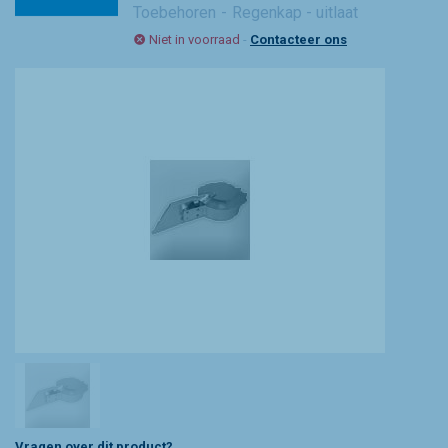
Toebehoren
Regenkap - uitlaat
Niet in voorraad
-
Contacteer ons
Vragen over dit product?