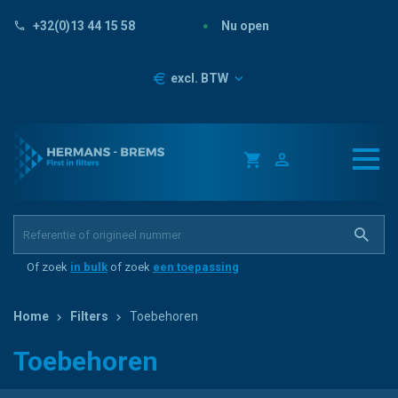
Nu open
+32(0)13 44 15 58
Prijzen
excl. BTW
Of zoek
in bulk
of zoek
een toepassing
Home
Filters
Toebehoren
Toebehoren