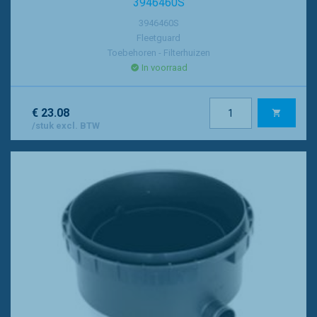
3946460S
3946460S
Fleetguard
Toebehoren - Filterhuizen
In voorraad
€ 23.08
/stuk excl. BTW