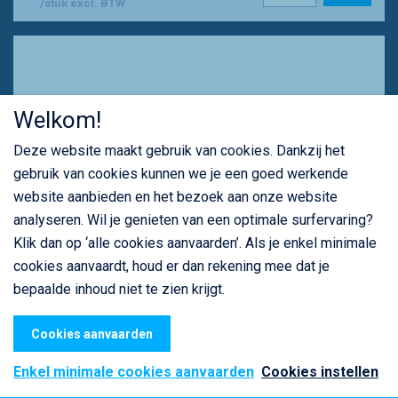
/stuk excl. BTW
Welkom!
Deze website maakt gebruik van cookies. Dankzij het
gebruik van cookies kunnen we je een goed werkende
website aanbieden en het bezoek aan onze website
analyseren. Wil je genieten van een optimale surfervaring?
Klik dan op ‘alle cookies aanvaarden’. Als je enkel minimale
cookies aanvaardt, houd er dan rekening mee dat je
bepaalde inhoud niet te zien krijgt.
Cookies aanvaarden
DG-DS160-280
Enkel minimale cookies aanvaarden
Cookies instellen
DG-DS160-280