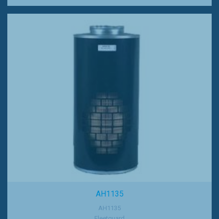
AH1135
AH1135
Fleetguard