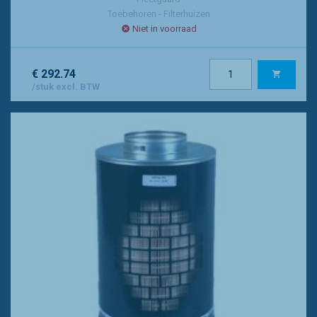
Toebehoren - Filterhuizen
Niet in voorraad
€ 292.74
/stuk excl. BTW