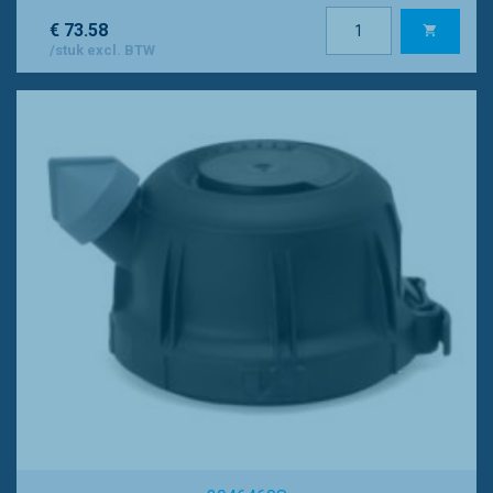
€ 73.58
/stuk excl. BTW