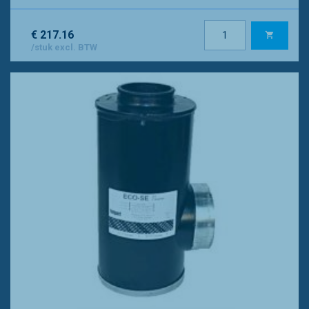
€ 217.16
/stuk excl. BTW