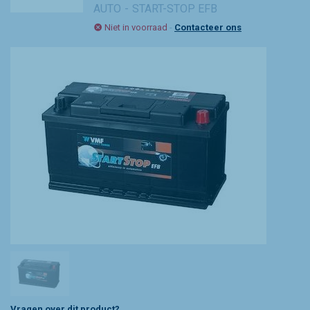
AUTO
START-STOP EFB
Niet in voorraad
-
Contacteer ons
Vragen over dit product?