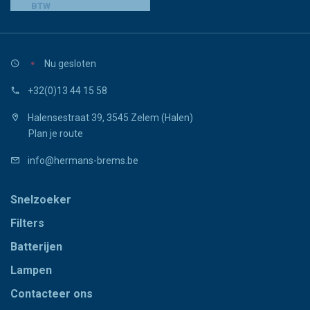
BTW
Nu gesloten
+32(0)13 44 15 58
Halensestraat 39, 3545 Zelem (Halen)
Plan je route
info@hermans-brems.be
Snelzoeker
Filters
Batterijen
Lampen
Contacteer ons