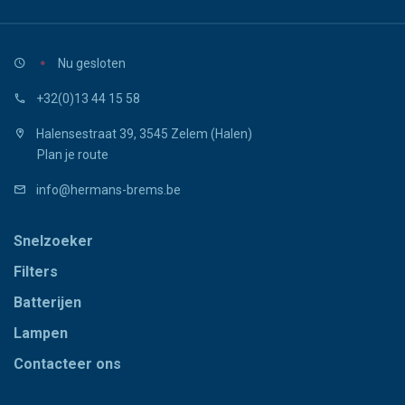
Nu gesloten
+32(0)13 44 15 58
Halensestraat 39, 3545 Zelem (Halen)
Plan je route
info@hermans-brems.be
Snelzoeker
Filters
Batterijen
Lampen
Contacteer ons