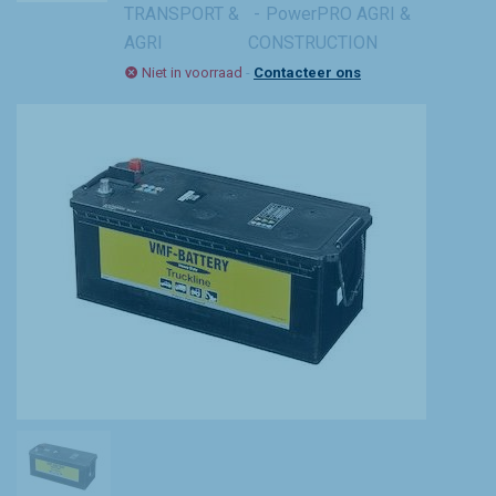
TRANSPORT &
PowerPRO AGRI &
AGRI
CONSTRUCTION
Niet in voorraad
-
Contacteer ons