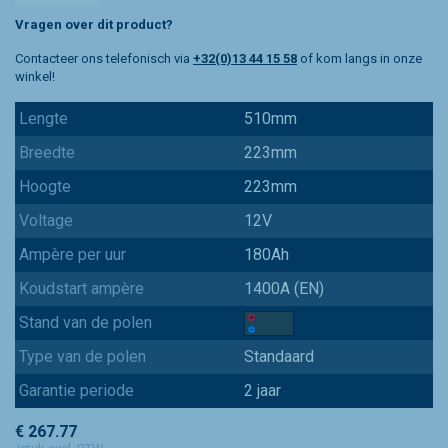
Vragen over dit product?
Contacteer ons telefonisch via
+32(0)13 44 15 58
of kom langs in onze
winkel!
Lengte
510mm
Breedte
223mm
Hoogte
223mm
Voltage
12V
Ampère per uur
180Ah
Koudstart ampère
1400A (EN)
Stand van de polen
Type van de polen
Standaard
Garantie periode
2 jaar
€ 267.77