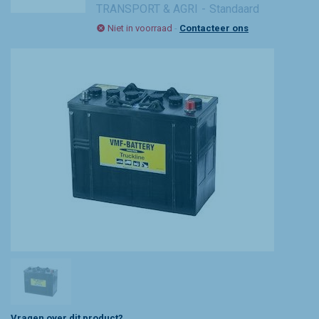
TRANSPORT & AGRI
Standaard
Niet in voorraad
-
Contacteer ons
Vragen over dit product?