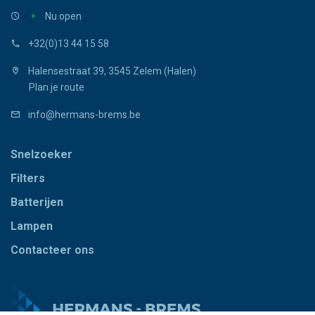
Nu open
+32(0)13 44 15 58
Halensestraat 39, 3545 Zelem (Halen)
Plan je route
info@hermans-brems.be
Snelzoeker
Filters
Batterijen
Lampen
Contacteer ons