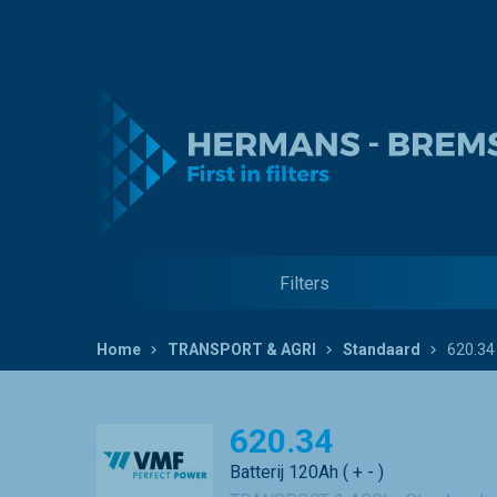
Filters
Home
TRANSPORT & AGRI
Standaard
620.34
620.34
Batterij 120Ah ( + - )