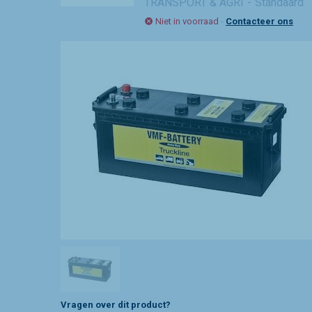
TRANSPORT & AGRI
Standaard
Niet in voorraad
-
Contacteer ons
Vragen over dit product?