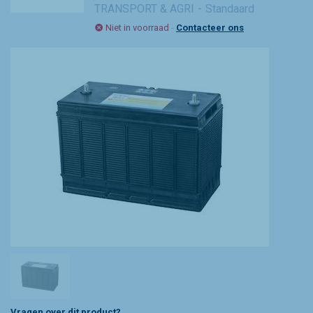
TRANSPORT & AGRI
Standaard
Niet in voorraad
-
Contacteer ons
Vragen over dit product?