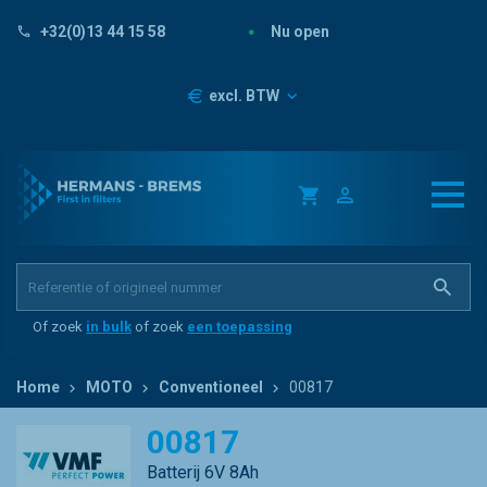
Nu open
+32(0)13 44 15 58
Prijzen
excl. BTW
Of zoek
in bulk
of zoek
een toepassing
Home
MOTO
Conventioneel
00817
00817
Batterij 6V 8Ah