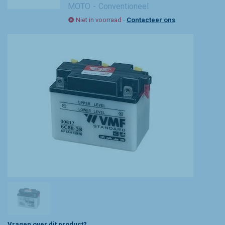
MOTO
Conventioneel
Niet in voorraad
-
Contacteer ons
Vragen over dit product?