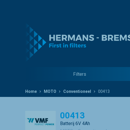
Filters
Home
MOTO
Conventioneel
00413
00413
Batterij 6V 4Ah