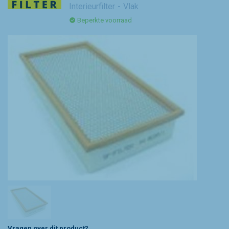
Interieurfilter
Vlak
Beperkte voorraad
Vragen over dit product?