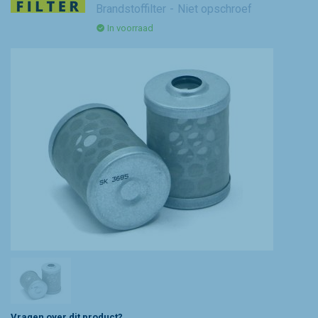
Brandstoffilter
Niet opschroef
In voorraad
Vragen over dit product?