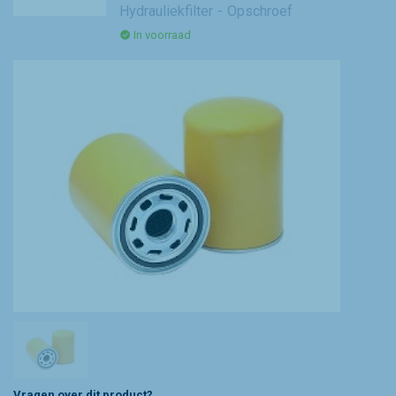
Hydrauliekfilter
Opschroef
In voorraad
Vragen over dit product?