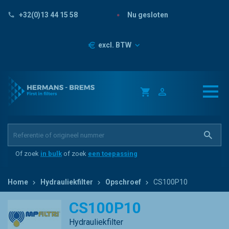
Nu gesloten
+32(0)13 44 15 58
Prijzen
excl. BTW
Of zoek
in bulk
of zoek
een toepassing
Home
Hydrauliekfilter
Opschroef
CS100P10
CS100P10
Hydrauliekfilter