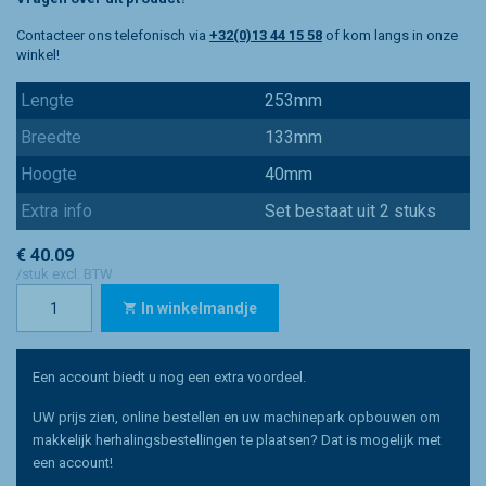
Contacteer ons telefonisch via
+32(0)13 44 15 58
of kom langs in onze
winkel!
Lengte
253mm
Breedte
133mm
Hoogte
40mm
Extra info
Set bestaat uit 2 stuks
€ 40.09
/stuk excl. BTW
In winkelmandje
Een account biedt u nog een extra voordeel.
UW prijs zien, online bestellen en uw machinepark opbouwen om
makkelijk herhalingsbestellingen te plaatsen? Dat is mogelijk met
een account!