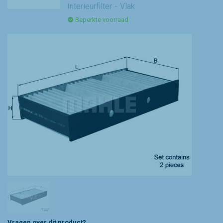
Interieurfilter
Vlak
Beperkte voorraad
Vragen over dit product?