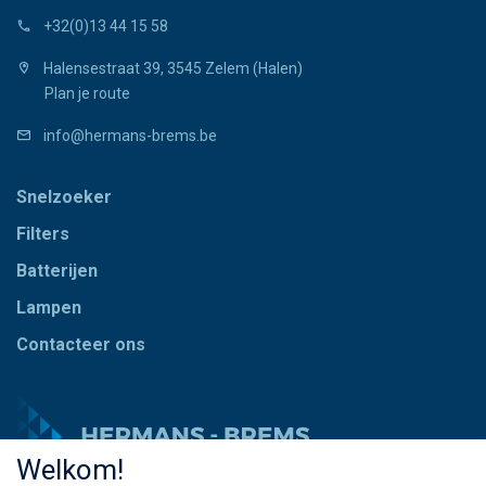
+32(0)13 44 15 58
Halensestraat 39, 3545 Zelem (Halen)
Plan je route
info@hermans-brems.be
Snelzoeker
Filters
Batterijen
Lampen
Contacteer ons
Welkom!