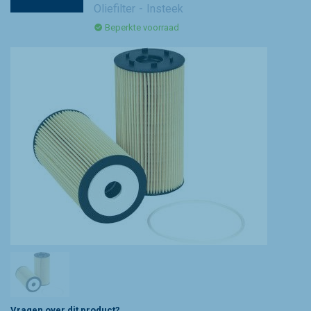
Oliefilter
Insteek
Beperkte voorraad
Vragen over dit product?