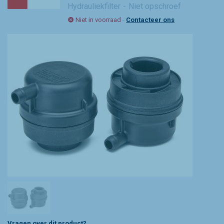
Hydrauliekfilter
Niet opschroef
Niet in voorraad
-
Contacteer ons
Vragen over dit product?