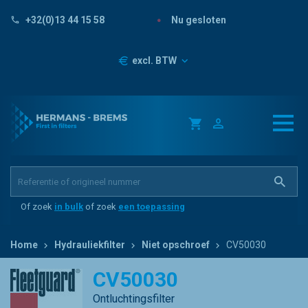
Nu gesloten
+32(0)13 44 15 58
Prijzen
excl. BTW
Of zoek
in bulk
of zoek
een toepassing
Home
Hydrauliekfilter
Niet opschroef
CV50030
CV50030
Ontluchtingsfilter