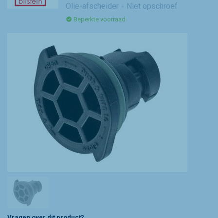
Olie-afscheider
Niet opschroef
Beperkte voorraad
Vragen over dit product?