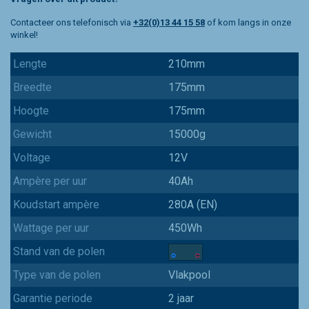
Contacteer ons telefonisch via
+32(0)13 44 15 58
of kom langs in onze
winkel!
Lengte
210mm
Breedte
175mm
Hoogte
175mm
Gewicht
15000g
Voltage
12V
Ampère per uur
40Ah
Koudstart ampère
280A (EN)
Wattage per uur
450Wh
Stand van de polen
Type van de polen
Vlakpool
Garantie periode
2 jaar