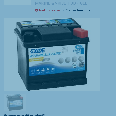
MARINE & VRIJE TIJD
GEL
Niet in voorraad
-
Contacteer ons
Vragen over dit product?