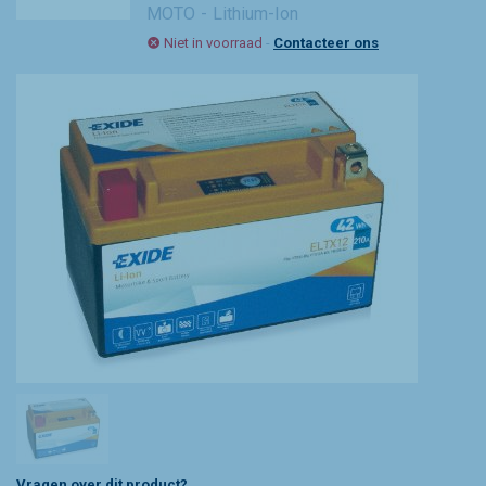
MOTO
Lithium-Ion
Niet in voorraad
-
Contacteer ons
Vragen over dit product?