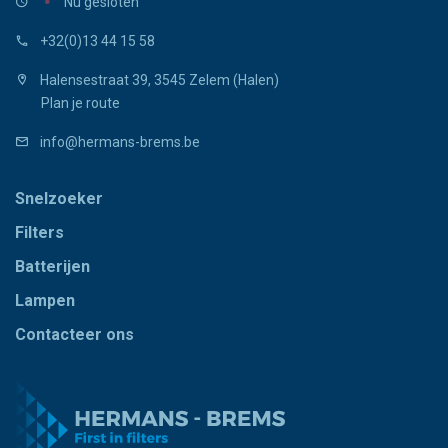
Nu gesloten
+32(0)13 44 15 58
Halensestraat 39, 3545 Zelem (Halen)
Plan je route
info@hermans-brems.be
Snelzoeker
Filters
Batterijen
Lampen
Contacteer ons