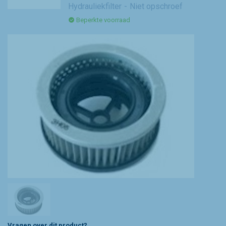
Hydrauliekfilter
Niet opschroef
Beperkte voorraad
Vragen over dit product?