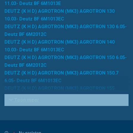
11.03- Deutz BF 6M1013E
DEUTZ (K H D) AGROTRON (MK3) AGROTRON 130
10.03- Deutz BF 6M1013EC
DEUTZ (K H D) AGROTRON (MK3) AGROTRON 130 6.05-
Deutz BF 6M2012C
DEUTZ (K H D) AGROTRON (MK3) AGROTRON 140
10.03- Deutz BF 6M1013EC
DEUTZ (K H D) AGROTRON (MK3) AGROTRON 150 6.05-
Deutz BF 6M2012C
DEUTZ (K H D) AGROTRON (MK3) AGROTRON 150.7
6.05- Deutz BF 6M1013EC
DEUTZ (K H D) AGROTRON (MK3) AGROTRON 155
10.03- Deutz BF 6M1013EC
Toon meer
DEUTZ (K H D) AGROTRON (MK3) AGROTRON 165
10.03- Deutz BF 6M1013EC
DEUTZ (K H D) AGROTRON (MK3) AGROTRON 165.7
6.05- Deutz BF 6M1013EC
Nu gesloten