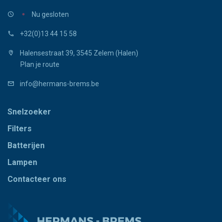
Nu gesloten
+32(0)13 44 15 58
Halensestraat 39, 3545 Zelem (Halen)
Plan je route
info@hermans-brems.be
Snelzoeker
Filters
Batterijen
Lampen
Contacteer ons