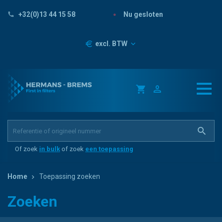
Nu gesloten
+32(0)13 44 15 58
Prijzen
excl. BTW
Of zoek
in bulk
of zoek
een toepassing
Home
Toepassing zoeken
Zoeken