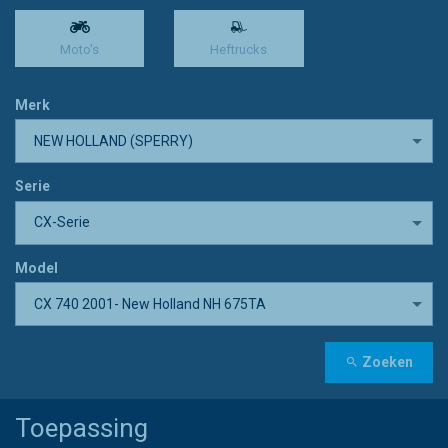
Moto's
Heftrucks
Merk
NEW HOLLAND (SPERRY)
Serie
CX-Serie
Model
CX 740 2001- New Holland NH 675TA
Zoeken
Toepassing