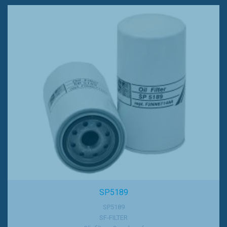
SP5189
SP5189
SF-FILTER