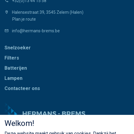
+32(0)13 44 15 58
Halensestraat 39, 3545 Zelem (Halen)
Plan je route
info@hermans-brems.be
Snelzoeker
Filters
Batterijen
Lampen
Contacteer ons
Welkom!
Deze website maakt gebruik van cookies. Dankzij het