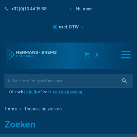
Nu open
+32(0)13 44 15 58
Prijzen
excl. BTW
Of zoek
in bulk
of zoek
een toepassing
Home
Toepassing zoeken
Zoeken