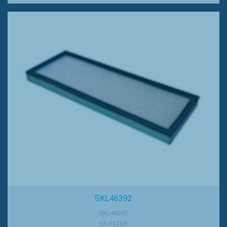
SKL46392
SKL46392
SF-FILTER