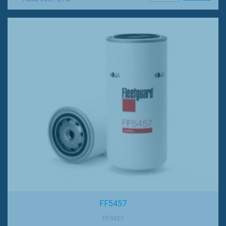
FF5457
FF5457