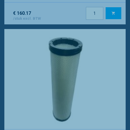
€ 160.17
/stuk excl. BTW