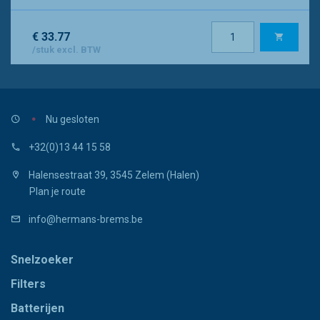
€ 33.77
/stuk excl. BTW
Nu gesloten
+32(0)13 44 15 58
Halensestraat 39, 3545 Zelem (Halen)
Plan je route
info@hermans-brems.be
Snelzoeker
Filters
Batterijen