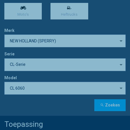
Moto's
Heftrucks
Merk
NEW HOLLAND (SPERRY)
Serie
CL-Serie
Model
CL 6060
Zoeken
Toepassing