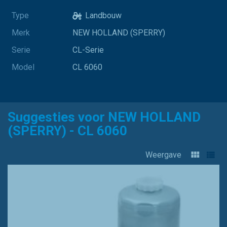
Type
Landbouw
Merk
NEW HOLLAND (SPERRY)
Serie
CL-Serie
Model
CL 6060
Suggesties voor NEW HOLLAND
(SPERRY) - CL 6060
Weergave