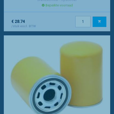
Beperkte voorraad
€ 28.74
/stuk excl. BTW