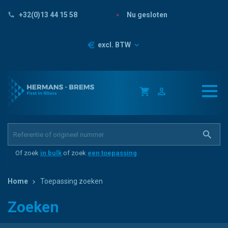
Nu gesloten
+32(0)13 44 15 58
Prijzen
excl. BTW
Of zoek
in bulk
of zoek
een toepassing
Home
Toepassing zoeken
Zoeken