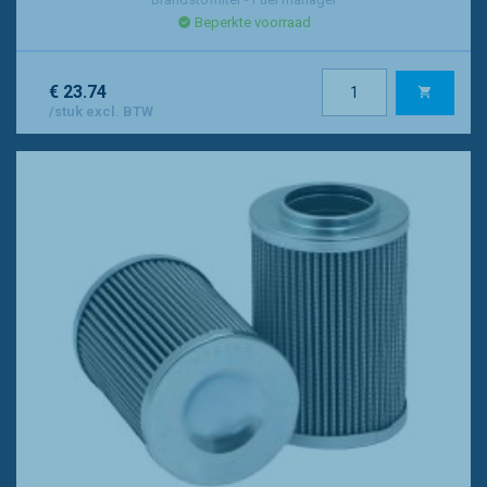
Beperkte voorraad
€ 23.74
/stuk excl. BTW