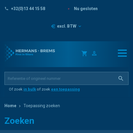
Nu gesloten
+32(0)13 44 15 58
Prijzen
excl. BTW
Of zoek
in bulk
of zoek
een toepassing
Home
Toepassing zoeken
Zoeken