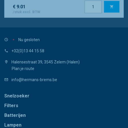
€ 9.01
/stuk excl. BTW
Nu gesloten
+32(0)13 44 15 58
Halensestraat 39, 3545 Zelem (Halen)
Plan je route
info@hermans-brems.be
Snelzoeker
Filters
Batterijen
Lampen