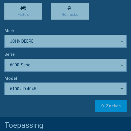
Moto's
Heftrucks
Merk
JOHN DEERE
Serie
6000-Serie
Model
6100 J.D 4045
Zoeken
Toepassing