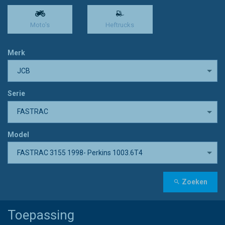
Moto's
Heftrucks
Merk
JCB
Serie
FASTRAC
Model
FASTRAC 3155 1998- Perkins 1003.6T4
Zoeken
Toepassing