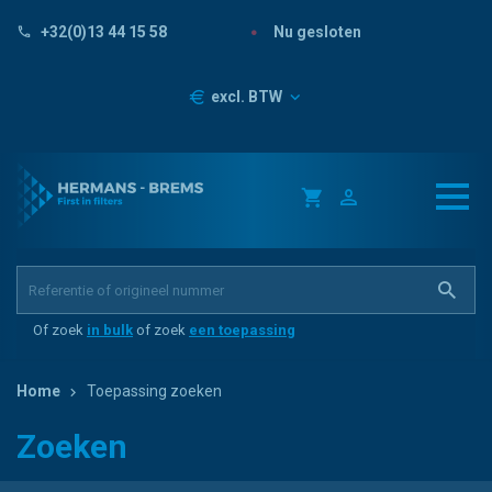
Nu gesloten
+32(0)13 44 15 58
Prijzen
excl. BTW
Of zoek
in bulk
of zoek
een toepassing
Home
Toepassing zoeken
Zoeken