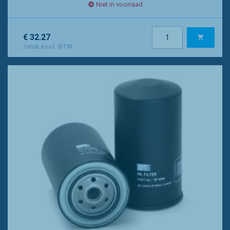
Niet in voorraad
€ 32.27
/stuk excl. BTW