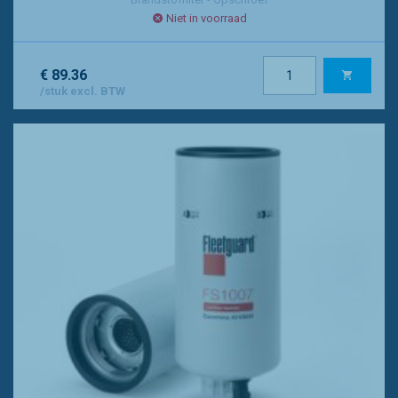
Niet in voorraad
€ 89.36
/stuk excl. BTW