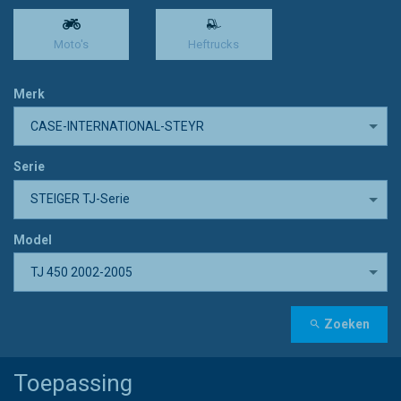
Moto's
Heftrucks
Merk
CASE-INTERNATIONAL-STEYR
Serie
STEIGER TJ-Serie
Model
TJ 450 2002-2005
Zoeken
Toepassing