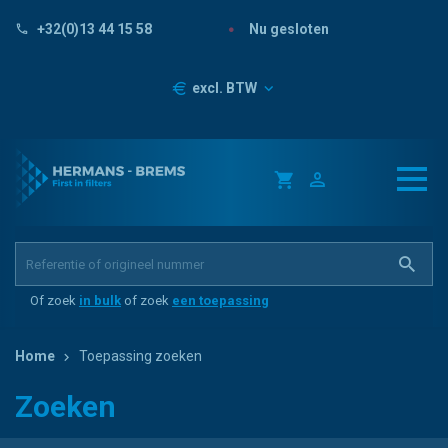
Nu gesloten
+32(0)13 44 15 58
Prijzen
excl. BTW
Of zoek
in bulk
of zoek
een toepassing
Home
Toepassing zoeken
Zoeken