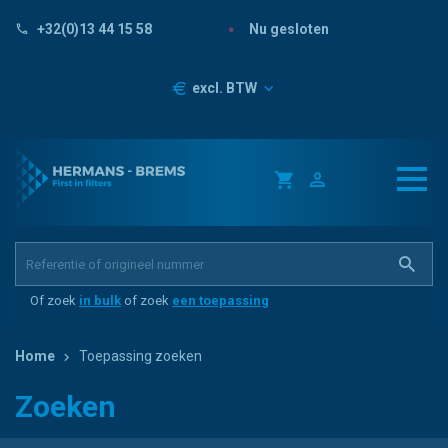
Nu gesloten
+32(0)13 44 15 58
Prijzen
excl. BTW
Of zoek
in bulk
of zoek
een toepassing
Home
Toepassing zoeken
Zoeken