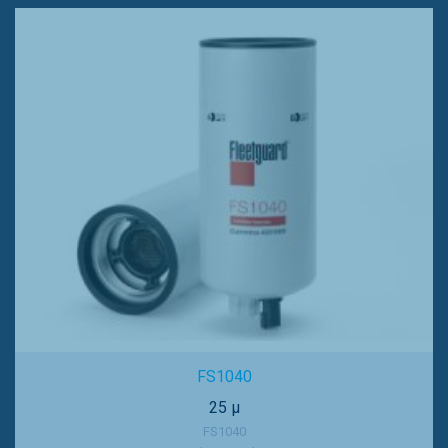
FS1040
25 µ
FS1040