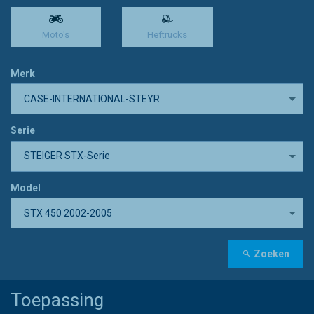
Moto's
Heftrucks
Merk
CASE-INTERNATIONAL-STEYR
Serie
STEIGER STX-Serie
Model
STX 450 2002-2005
Zoeken
Toepassing