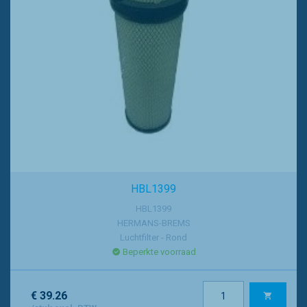
HBL1399
HBL1399
HERMANS-BREMS
Luchtfilter - Rond
Beperkte voorraad
€ 39.26