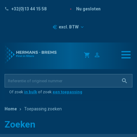
Nu gesloten
+32(0)13 44 15 58
Prijzen
excl. BTW
Of zoek
in bulk
of zoek
een toepassing
Home
Toepassing zoeken
Zoeken