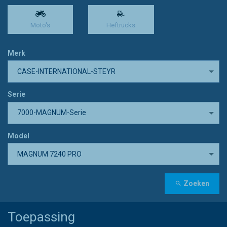
Moto's
Heftrucks
Merk
CASE-INTERNATIONAL-STEYR
Serie
7000-MAGNUM-Serie
Model
MAGNUM 7240 PRO
Zoeken
Toepassing