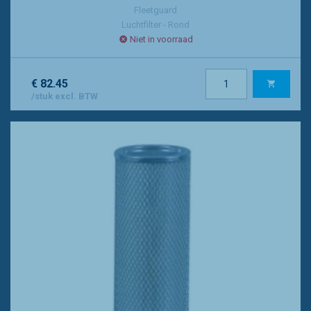
Fleetguard
Luchtfilter - Rond
Niet in voorraad
€ 82.45
/stuk excl. BTW