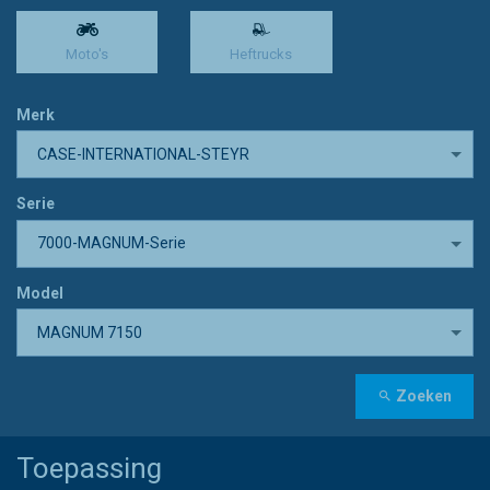
Moto's
Heftrucks
Merk
CASE-INTERNATIONAL-STEYR
Serie
7000-MAGNUM-Serie
Model
MAGNUM 7150
Zoeken
Toepassing