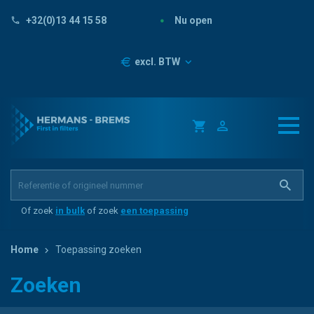
Nu open
+32(0)13 44 15 58
Prijzen
excl. BTW
Of zoek
in bulk
of zoek
een toepassing
Home
Toepassing zoeken
Zoeken