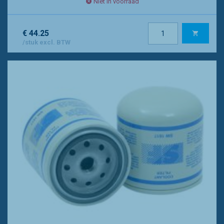
Niet in voorraad
€ 44.25
/stuk excl. BTW