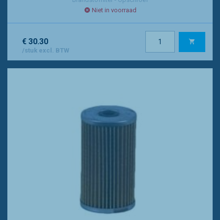
Niet in voorraad
€ 30.30
/stuk excl. BTW