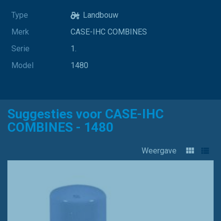
Type
Landbouw
Merk
CASE-IHC COMBINES
Serie
1.
Model
1480
Suggesties voor CASE-IHC
COMBINES - 1480
Weergave