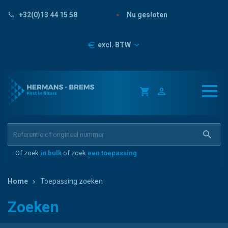
Nu gesloten
+32(0)13 44 15 58
Prijzen
excl. BTW
Of zoek
in bulk
of zoek
een toepassing
Home
Toepassing zoeken
Zoeken