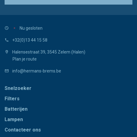
Nu gesloten
+32(0)13 44 15 58
Halensestraat 39, 3545 Zelem (Halen)
Plan je route
info@hermans-brems.be
Snelzoeker
Filters
Batterijen
Lampen
Contacteer ons