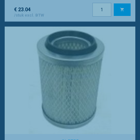
€ 23.04
/stuk excl. BTW