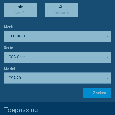
Moto's
Heftrucks
Merk
CECCATO
Serie
CSA-Serie
Model
CSA 20
Zoeken
Toepassing