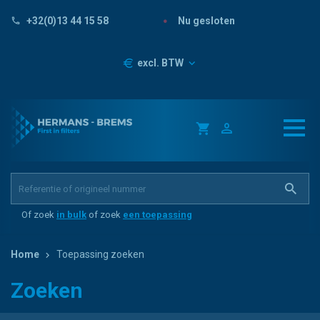
Nu gesloten
+32(0)13 44 15 58
Prijzen
excl. BTW
Of zoek
in bulk
of zoek
een toepassing
Home
Toepassing zoeken
Zoeken