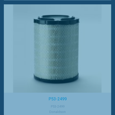
P53-2499
P53-2499
Donaldson