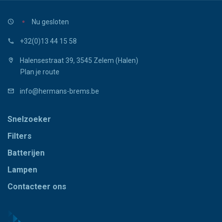
Nu gesloten
+32(0)13 44 15 58
Halensestraat 39, 3545 Zelem (Halen)
Plan je route
info@hermans-brems.be
Snelzoeker
Filters
Batterijen
Lampen
Contacteer ons