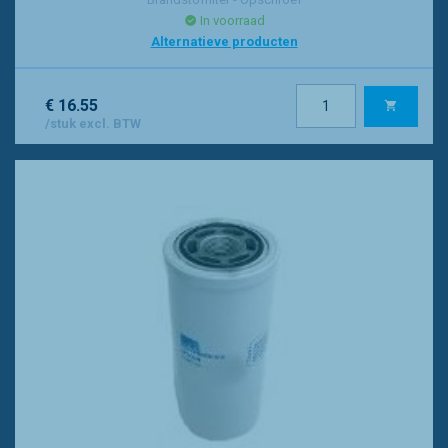
In voorraad
Alternatieve producten
€ 16.55
/stuk excl. BTW