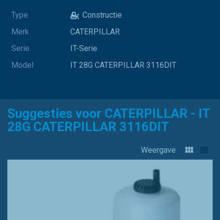
Type
Constructie
Merk
CATERPILLAR
Serie
IT-Serie
Model
IT 28G CATERPILLAR 3116DIT
Suggesties voor CATERPILLAR - IT
28G CATERPILLAR 3116DIT
Weergave