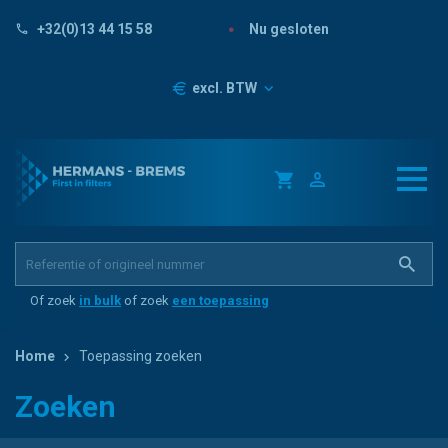
Nu gesloten
+32(0)13 44 15 58
Prijzen
excl. BTW
Of zoek
in bulk
of zoek
een toepassing
Home
Toepassing zoeken
Zoeken