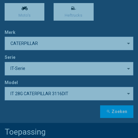
Moto's
Heftrucks
Merk
CATERPILLAR
Serie
IT-Serie
Model
IT 28G CATERPILLAR 3116DIT
Zoeken
Toepassing