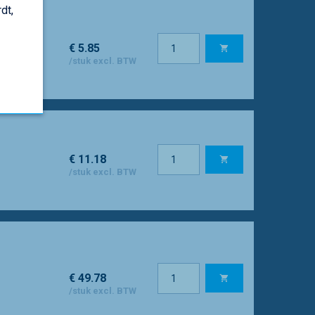
dt,
€ 5.85
/stuk excl. BTW
€ 11.18
/stuk excl. BTW
€ 49.78
/stuk excl. BTW