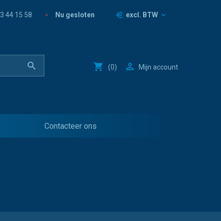
Prijzen
Nu gesloten
3 44 15 58
excl. BTW
(
0
)
Mijn account
Contacteer ons