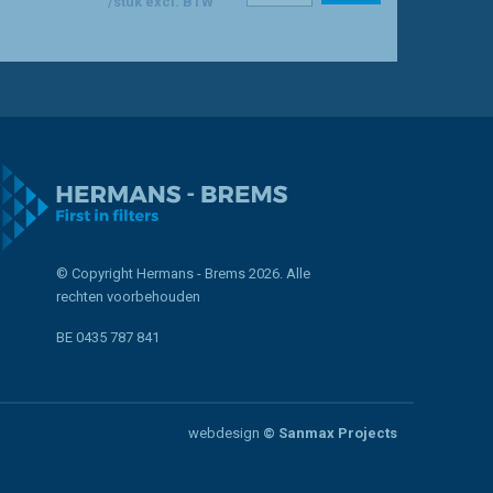
/stuk excl. BTW
© Copyright Hermans - Brems 2026. Alle
rechten voorbehouden
BE 0435 787 841
webdesign
© Sanmax Projects