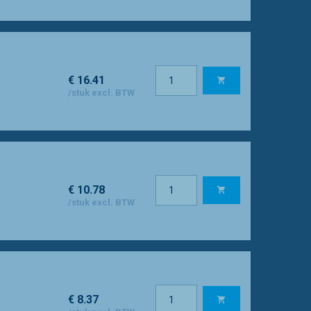
€ 16.41
/stuk excl. BTW
€ 10.78
/stuk excl. BTW
€ 8.37