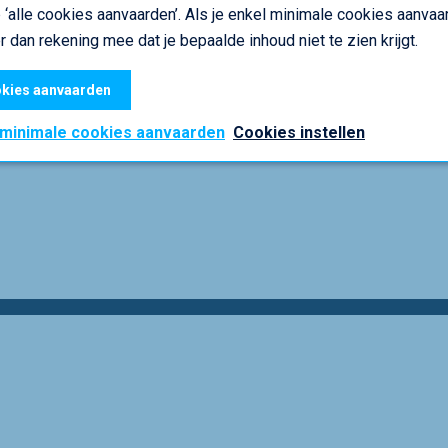
 ‘alle cookies aanvaarden’. Als je enkel minimale cookies aanvaar
r dan rekening mee dat je bepaalde inhoud niet te zien krijgt.
kies aanvaarden
 minimale cookies aanvaarden
Cookies instellen