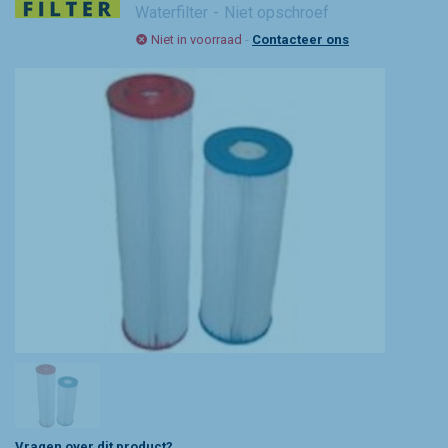
Waterfilter
Niet opschroef
Niet in voorraad
-
Contacteer ons
Vragen over dit product?