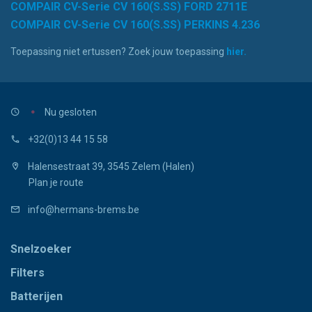
COMPAIR CV-Serie CV 160(S.SS) FORD 2711E
COMPAIR CV-Serie CV 160(S.SS) PERKINS 4.236
Toepassing niet ertussen? Zoek jouw toepassing
hier.
Nu gesloten
+32(0)13 44 15 58
Halensestraat 39, 3545 Zelem (Halen)
Plan je route
info@hermans-brems.be
Snelzoeker
Filters
Batterijen