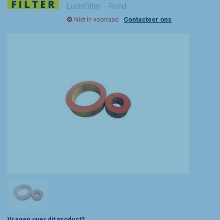
Luchtfilter
Rond
Niet in voorraad
-
Contacteer ons
Vragen over dit product?