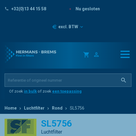
Nu gesloten
+32(0)13 44 15 58
Prijzen
excl. BTW
Of zoek
in bulk
of zoek
een toepassing
Home
Luchtfilter
Rond
SL5756
SL5756
Luchtfilter