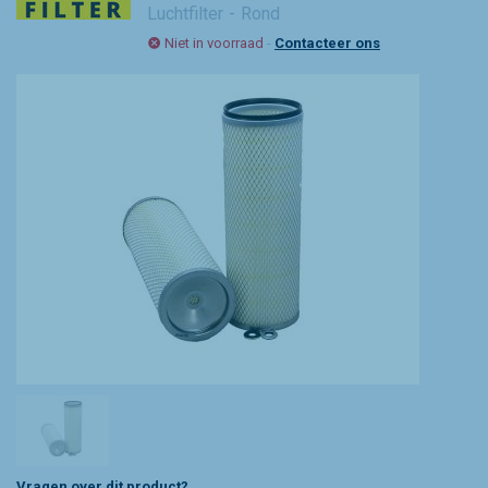
Luchtfilter
Rond
Niet in voorraad
-
Contacteer ons
Vragen over dit product?