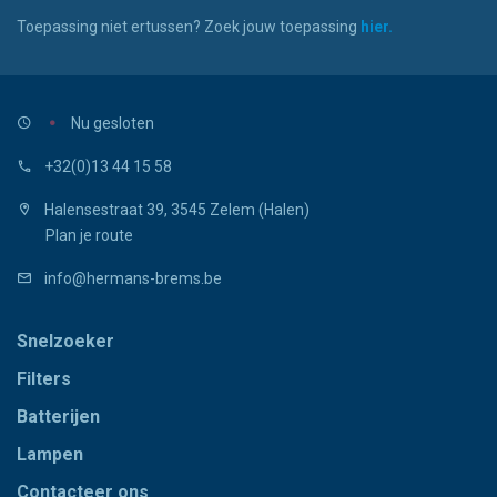
Toepassing niet ertussen? Zoek jouw toepassing
hier.
Nu gesloten
+32(0)13 44 15 58
Halensestraat 39, 3545 Zelem (Halen)
Plan je route
info@hermans-brems.be
Snelzoeker
Filters
Batterijen
Lampen
Contacteer ons