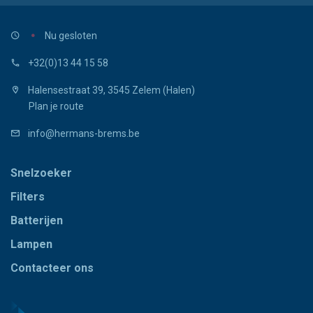
Nu gesloten
+32(0)13 44 15 58
Halensestraat 39, 3545 Zelem (Halen)
Plan je route
info@hermans-brems.be
Snelzoeker
Filters
Batterijen
Lampen
Contacteer ons