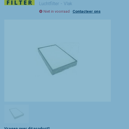
Luchtfilter
Vlak
Niet in voorraad
-
Contacteer ons
Vragen over dit product?