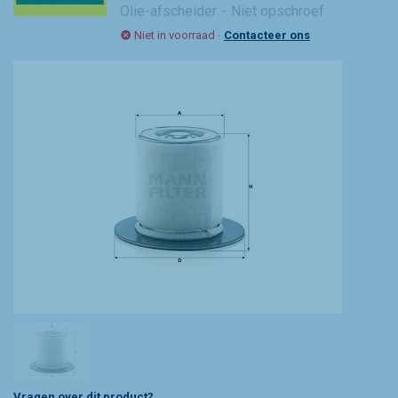
Olie-afscheider
Niet opschroef
Niet in voorraad
-
Contacteer ons
Vragen over dit product?