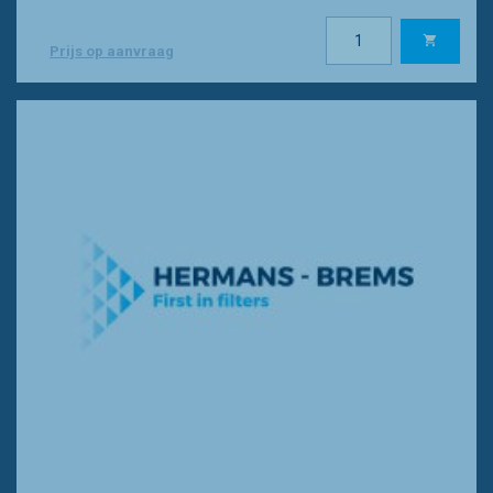
Prijs op aanvraag