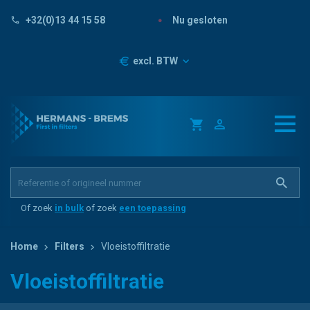
Nu gesloten
+32(0)13 44 15 58
Prijzen
excl. BTW
Of zoek
in bulk
of zoek
een toepassing
Home
Filters
Vloeistoffiltratie
Vloeistoffiltratie