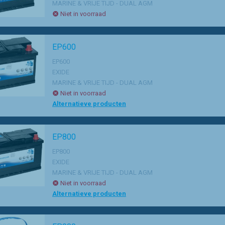
MARINE & VRIJE TIJD - DUAL AGM
Niet in voorraad
EP600
EP600
EXIDE
MARINE & VRIJE TIJD - DUAL AGM
Niet in voorraad
Alternatieve producten
EP800
EP800
EXIDE
MARINE & VRIJE TIJD - DUAL AGM
Niet in voorraad
Alternatieve producten