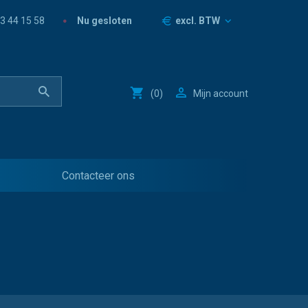
Prijzen
Nu gesloten
3 44 15 58
excl. BTW
(
0
)
Mijn account
Contacteer ons