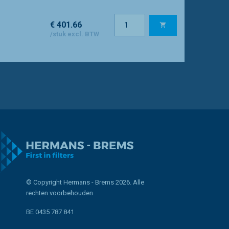
€ 401.66
/stuk excl. BTW
© Copyright Hermans - Brems 2026. Alle
rechten voorbehouden
BE 0435 787 841