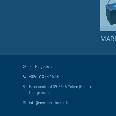
MARI
Nu gesloten
+32(0)13 44 15 58
Halensestraat 39, 3545 Zelem (Halen)
Plan je route
info@hermans-brems.be