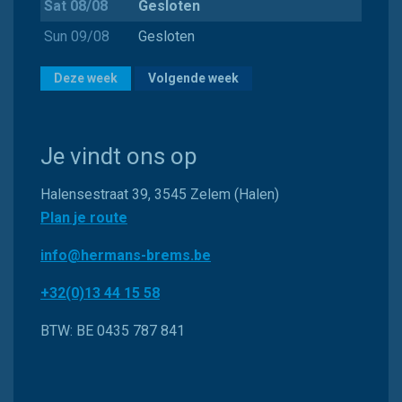
Sat 08/08
Gesloten
Sun 09/08
Gesloten
Deze week
Volgende week
Je vindt ons op
Halensestraat 39, 3545 Zelem (Halen)
Plan je route
info@hermans-brems.be
+32(0)13 44 15 58
BTW: BE 0435 787 841