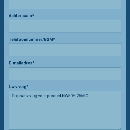
Achternaam*
Telefoonnummer/GSM*
E-mailadres*
Uw vraag*