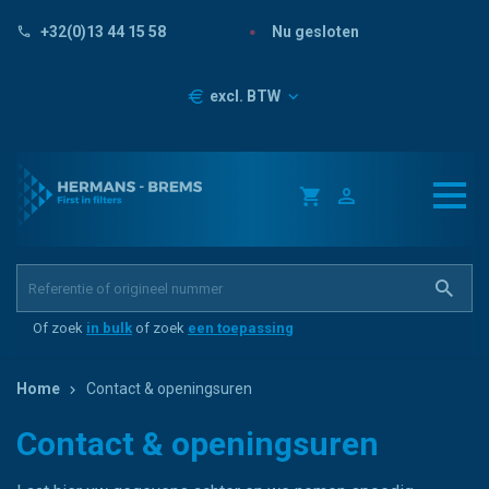
Nu gesloten
+32(0)13 44 15 58
Prijzen
excl. BTW
Of zoek
in bulk
of zoek
een toepassing
Home
Contact & openingsuren
Contact & openingsuren