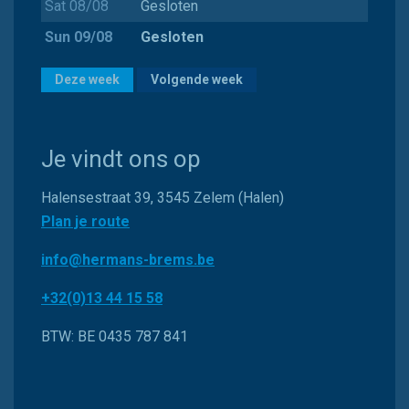
Sat 08/08
Gesloten
Sun 09/08
Gesloten
Deze week
Volgende week
Je vindt ons op
Halensestraat 39, 3545 Zelem (Halen)
Plan je route
info@hermans-brems.be
+32(0)13 44 15 58
BTW: BE 0435 787 841