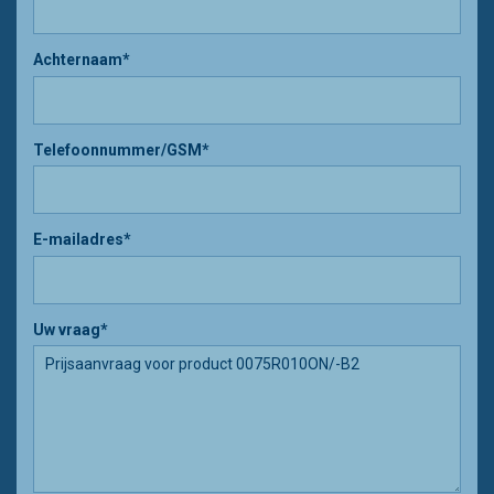
Achternaam*
Telefoonnummer/GSM*
E-mailadres*
Uw vraag*