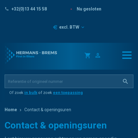
Nu gesloten
+32(0)13 44 15 58
Prijzen
excl. BTW
Of zoek
in bulk
of zoek
een toepassing
Home
Contact & openingsuren
Contact & openingsuren