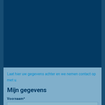
Laat hier uw gegevens achter en we nemen contact op
met u.
Mijn gegevens
Voornaam*